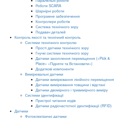
Паралельні роботи
Роботи SCARA
Шарнірні роботи
Програмне забезпечення
Контролери роботів
Система технічного зору
Подавач деталей
Контроль якості та технічний контроль
Системи технічного контролю
Прості датчики технічного зору
Гнучкі системи технічного зору
Датчики захоплення переміщення («Pick &
Place» «Підняти та Встановити»)
Додаткові компоненти
Вимірювальні датчики
Датчики вимірювання лінійного переміщення
Датчики вимірювання товщини і відстані
Датчики двомірного і тривимірного виміру
Системи ідентифікації
Пристрої читання кодів
Датчики радіочастотної ідентифікації (RFID)
Датчики
Фотоелектричні датчики