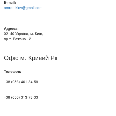
E-mail:
omron.kiev@gmail.com
Адреса:
02140 Україна, м. Київ,
пр-т. Бажана 12
Офіс м. Кривий Ріг
Телефон:
+38 (056) 401-84-59
+38 (050) 313-78-33