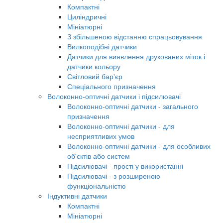
Компактні
Циліндричні
Мініатюрні
З збільшеною відстанню спрацьовування
Вилкоподібні датчики
Датчики для виявлення друкованих міток і
датчики кольору
Світловий бар'єр
Спеціального призначення
Волоконно-оптичні датчики і підсилювачі
Волоконно-оптичні датчики - загального
призначення
Волоконно-оптичні датчики - для
несприятливих умов
Волоконно-оптичні датчики - для особливих
об'єктів або систем
Підсилювачі - прості у використанні
Підсилювачі - з розширеною
функціональністю
Індуктивні датчики
Компактні
Мініатюрні