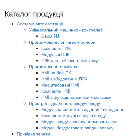
Каталог продукції
Системи автоматизації
Універсальний машинний контролер
Серія NJ
Програмовані логічні контролери
Компактні ПЛК
Модульні ПЛК
ПЛК для стійкового монтажу
Програмовані термінали
HMI на базі ПК
HMI з вбудованим ПЛК
Масштабовані HMI
Компактні HMI
HMI з функціональними клавішами
Пристрої віддаленого вводу/виводу
Модульна система введення / виведення
Компактні модулі вводу / виводу
Модулі вводу / виводу польового рівня
Модулі бездротового вводу / виводу
Привідна техніка