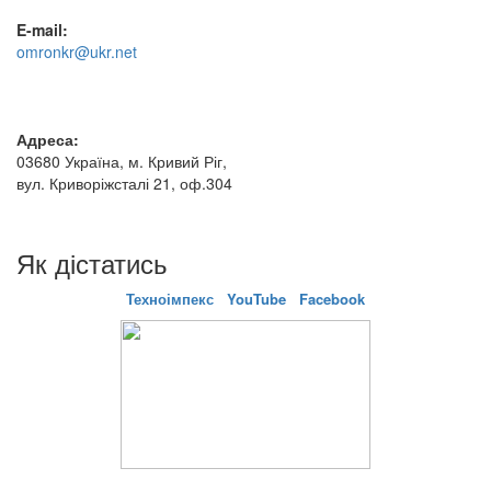
E-mail:
omronkr@ukr.net
Адреса:
03680 Україна, м. Кривий Ріг,
вул. Криворіжсталі 21, оф.304
Як дістатись
Техноімпекс
YouTube
Facebook