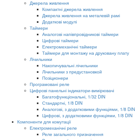
Джерела живлення
Компактні джерела живлення
Джерела живлення на металевій рамі
Додаткові модулі
Таймери
Аналогові напівпровідникові таймери
Цифрові таймери
Електромеханічні таймери
Таймери для монтажу на друковану плату
Лічильники
Накопичувальні лічильники
Лічильники з предустановкой
Позіционери
Програмовані реле
Цифрові панельні індикатори-вимірювачі
Багатофункціональні, 1/32 DIN
Стандартні, 1/8 DIN
Аналогові, з додатковими функціями, 1/8 DIN
Цифрові, з додатковими функціями, 1/8 DIN
Компоненти для комутації
Електромеханічні реле
Реле загального призначення