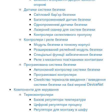
огорожі
Датчики системи безпеки
Світловий бар'єр безпеки
Багатопроменевий датчик безпеки
Однопроменеві датчики безпеки
Лазерний сканер для систем безпеки
Контролери селективного пропуску
Контролери і реле безпеки
Модуль безпеки в тонкому корпусі
Розширюваний релейний модуль безпеки
Спеціальні функції забезпечення безпеки
Реле з механічно пов'язаними контактами
Програмована система безпеки
Автономний контролер системи безпеки
Програмовані контролери
Сімейство терміналів введення / виведення
системи безпеки на базі мережі DeviceNet
Компоненти для керування
Термоконтролери
Базові регулятори температури
Цифрові регулятори процесу
Регулятори для монтажу в шафу