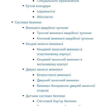
Спеціального призначення
Кутові енкодери
Інкрементні
Абсолютні
Системи безпеки
Вимикачі аварійної зупинки
Тросові вимикачі аварійної зупинки
Кнопкові вимикачі аварійної зупинки
Кінцеві захисні вимикачі
Кінцевий захисний вимикач в
пластиковому корпусі
Кінцевий захисний вимикач в
металевому корпусі
Дверні захисні вимикачі
Безконтактні вимикачі
Дверний захисний вимикач
Вимикач блокування дверей захисної
огорожі
Датчики системи безпеки
Світловий бар'єр безпеки