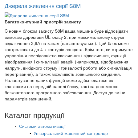
Джерела живлення серії S8M
Багатоконтурний пристрій захисту
C новим блоком захисту S8M ваша машина буде відповідати
вимогам директиви UL класу 2, при максимальному струмі
відключення 3,8А на канал (налаштовується). Цей блок може
контролювати до 4-х контурів ланцюга. Крім того, ви отримуєте
управління послідовністю включення / відключення, функції
відображення і сигналізації аварій (наприклад, відображення
напруги, вихідного струму і тривалості роботи або сигналізація
перегрівання), а також можливість зовнішнього скидання.
Налаштування даних функцій може здійснюватися як
клавішами на передній панелі блоку, так і за допомогою
безкоштовного програмного забезпечення. Доступ до зміни
параметрів захищений.
Каталог продукції
Системи автоматизації
Універсальний машинний контролер