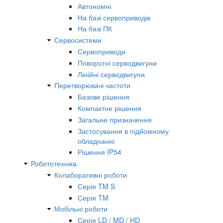
Автономні
На базі сервоприводів
На базі ПК
Сервосистеми
Сервоприводи
Поворотні серводвигуни
Лінійні серводвигуни
Перетворювачі частоти
Базове рішення
Компактне рішення
Загальне призначення
Застосування в підйомному
обладнанні
Рішення IP54
Робототехніка
Колаборативні роботи
Серія TM S
Серія TM
Мобільні роботи
Серія LD / MD / HD