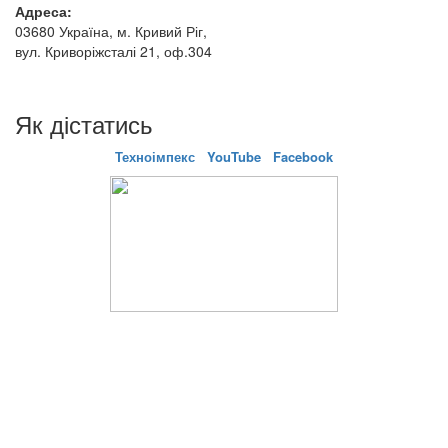
Адреса:
03680 Україна, м. Кривий Ріг,
вул. Криворіжсталі 21, оф.304
Як дістатись
Техноімпекс
YouTube
Facebook