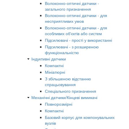
Волоконно-оптичні датчики -
загального призначення
Волоконно-оптичні датчики - для
несприятливих умов
Волоконно-оптичні датчики - для
особливих об'єктів або систем
Підсилювачі - прості у використанні
Підсилювачі - з розширеною
функціональністю
Індуктивні датчики
Компактні
Мініатюрні
З збільшеною відстанню
спрацьовування
Спеціального призначення
Механічні датчики/Кінцеві вимикачі
Повнорозмірні
Компактні
Базовий корпус для компонувальних
вузлів