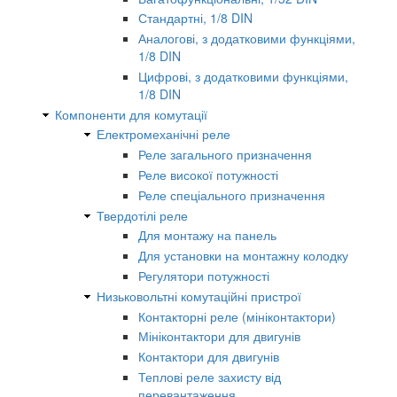
Стандартні, 1/8 DIN
Аналогові, з додатковими функціями,
1/8 DIN
Цифрові, з додатковими функціями,
1/8 DIN
Компоненти для комутації
Електромеханічні реле
Реле загального призначення
Реле високої потужності
Реле спеціального призначення
Твердотілі реле
Для монтажу на панель
Для установки на монтажну колодку
Регулятори потужності
Низьковольтні комутаційні пристрої
Контакторні реле (мініконтактори)
Мініконтактори для двигунів
Контактори для двигунів
Теплові реле захисту від
перевантаження