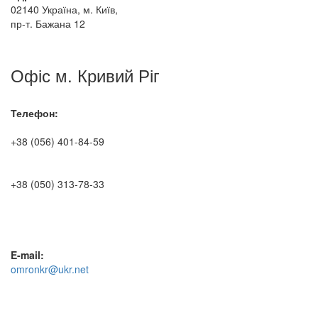
02140 Україна, м. Київ,
пр-т. Бажана 12
Офіс м. Кривий Ріг
Телефон:
+38 (056) 401-84-59
+38 (050) 313-78-33
E-mail:
omronkr@ukr.net