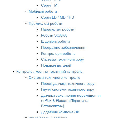
Серія TM
Мобільні роботи
Серія LD / MD / HD
Промислові роботи
Паралельні роботи
Роботи SCARA
Шарнірні роботи
Програмне забезпечення
Контролери роботів
Система технічного зору
Подавач деталей
Контроль якості та технічний контроль
Системи технічного контролю
Прості датчики технічного зору
Гнучкі системи технічного зору
Датчики захоплення переміщення
(«Pick & Place» «Підняти та
Встановити»)
Додаткові компоненти
Вимірювальні датчики