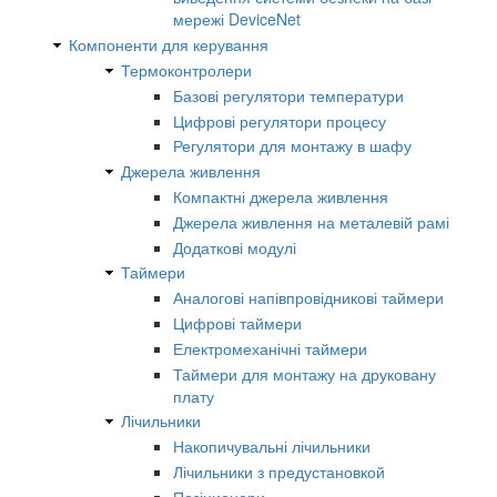
мережі DeviceNet
Компоненти для керування
Термоконтролери
Базові регулятори температури
Цифрові регулятори процесу
Регулятори для монтажу в шафу
Джерела живлення
Компактні джерела живлення
Джерела живлення на металевій рамі
Додаткові модулі
Таймери
Аналогові напівпровідникові таймери
Цифрові таймери
Електромеханічні таймери
Таймери для монтажу на друковану
плату
Лічильники
Накопичувальні лічильники
Лічильники з предустановкой
Позіционери