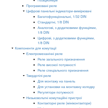
Програмовані реле
Цифрові панельні індикатори-вимірювачі
Багатофункціональні, 1/32 DIN
Стандартні, 1/8 DIN
Аналогові, з додатковими функціями,
1/8 DIN
Цифрові, з додатковими функціями,
1/8 DIN
Компоненти для комутації
Електромеханічні реле
Реле загального призначення
Реле високої потужності
Реле спеціального призначення
Твердотілі реле
Для монтажу на панель
Для установки на монтажну колодку
Регулятори потужності
Низьковольтні комутаційні пристрої
Контакторні реле (мініконтактори)