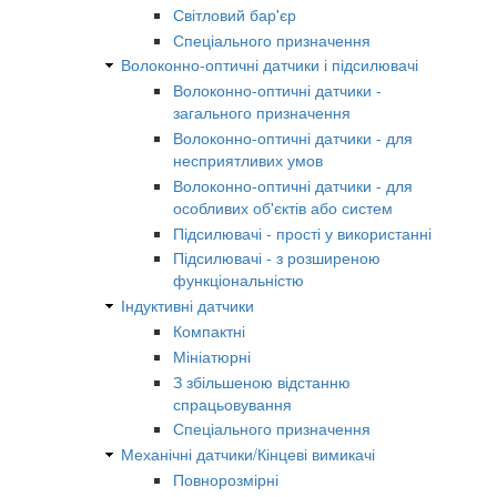
Світловий бар'єр
Спеціального призначення
Волоконно-оптичні датчики і підсилювачі
Волоконно-оптичні датчики -
загального призначення
Волоконно-оптичні датчики - для
несприятливих умов
Волоконно-оптичні датчики - для
особливих об'єктів або систем
Підсилювачі - прості у використанні
Підсилювачі - з розширеною
функціональністю
Індуктивні датчики
Компактні
Мініатюрні
З збільшеною відстанню
спрацьовування
Спеціального призначення
Механічні датчики/Кінцеві вимикачі
Повнорозмірні