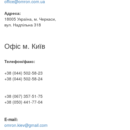
office@omron.com.ua
Адреса:
18005 Україна, м. Черкаси,
вул. Надпільна 318
Офіс м. Київ
Телефон/факс:
+38 (044) 502-58-23
+38 (044) 502-58-24
+38 (067) 357-51-75
+38 (050) 441-77-04
E-mail:
omron.kiev@gmail.com