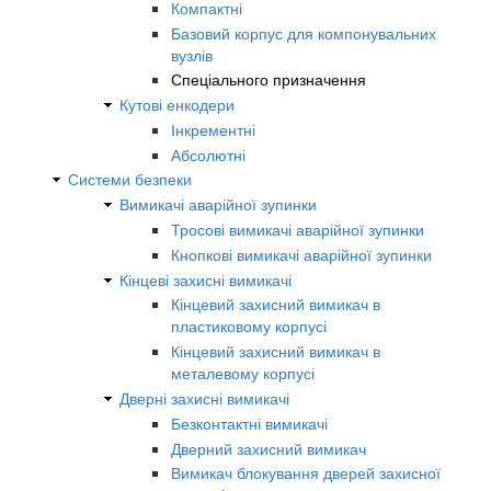
Компактні
Базовий корпус для компонувальних
вузлів
Спеціального призначення
Кутові енкодери
Інкрементні
Абсолютні
Системи безпеки
Вимикачі аварійної зупинки
Тросові вимикачі аварійної зупинки
Кнопкові вимикачі аварійної зупинки
Кінцеві захисні вимикачі
Кінцевий захисний вимикач в
пластиковому корпусі
Кінцевий захисний вимикач в
металевому корпусі
Дверні захисні вимикачі
Безконтактні вимикачі
Дверний захисний вимикач
Вимикач блокування дверей захисної