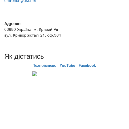
omronkr@ukr.net
Адреса:
03680 Україна, м. Кривий Ріг,
вул. Криворіжсталі 21, оф.304
Як дістатись
Техноімпекс
YouTube
Facebook