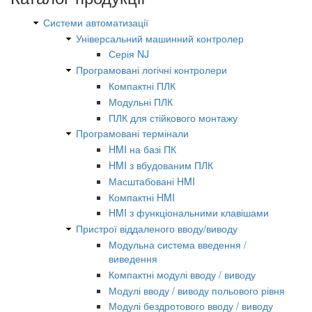
Системи автоматизації
Універсальний машинний контролер
Серія NJ
Програмовані логічні контролери
Компактні ПЛК
Модульні ПЛК
ПЛК для стійкового монтажу
Програмовані термінали
HMI на базі ПК
HMI з вбудованим ПЛК
Масштабовані HMI
Компактні HMI
HMI з функціональними клавішами
Пристрої віддаленого вводу/виводу
Модульна система введення /
виведення
Компактні модулі вводу / виводу
Модулі вводу / виводу польового рівня
Модулі бездротового вводу / виводу