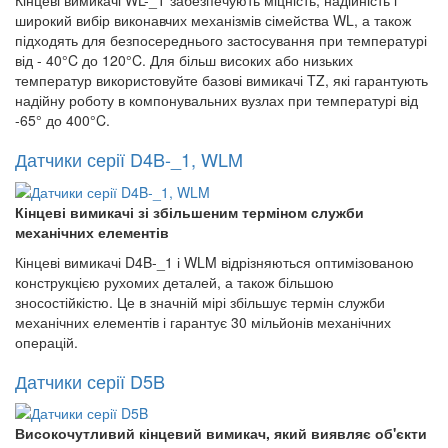
Кінцеві вимикачі WL-_T забезпечують міцність, надійність і
широкий вибір виконавчих механізмів сімейства WL, а також
підходять для безпосереднього застосування при температурі
від - 40°C до 120°C. Для більш високих або низьких
температур використовуйте базові вимикачі TZ, які гарантують
надійну роботу в компонувальних вузлах при температурі від
-65° до 400°C.
Датчики серії D4B-_1, WLM
Кінцеві вимикачі зі збільшеним терміном служби
механічних елементів
Кінцеві вимикачі D4B-_1 і WLM відрізняються оптимізованою
конструкцією рухомих деталей, а також більшою
зносостійкістю. Це в значній мірі збільшує термін служби
механічних елементів і гарантує 30 мільйонів механічних
операцій.
Датчики серії D5B
Високочутливий кінцевий вимикач, який виявляє об'єкти