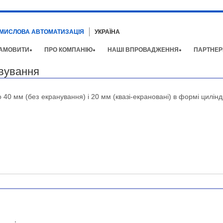
МИСЛОВА АВТОМАТИЗАЦІЯ
УКРАЇНА
АМОВИТИ
ПРО КОМПАНІЮ
НАШІ ВПРОВАДЖЕННЯ
ПАРТНЕР
вування
 40 мм (без екранування) і 20 мм (квазі-екрановані) в формі цилін