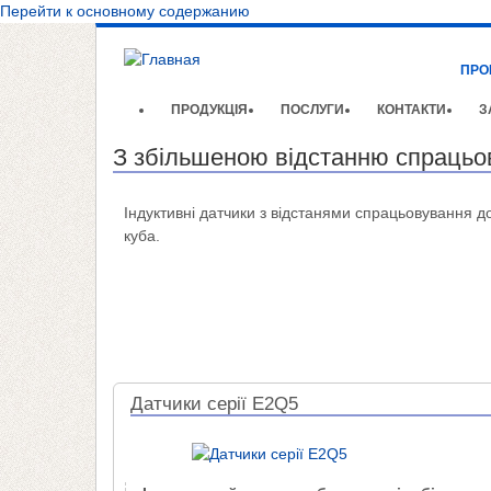
Перейти к основному содержанию
ПРО
ПРОДУКЦІЯ
ПОСЛУГИ
КОНТАКТИ
З
З збільшеною відстанню спрацьо
Індуктивні датчики з відстанями спрацьовування до
куба.
Датчики серії E2Q5