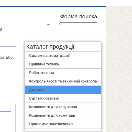
Форма поиска
Пошук
И
Каталог продукції
Системи автоматизації
дра або
Привідна техніка
Робототехніка
Контроль якості та технічний контроль
Датчики
Системи безпеки
Компоненти для керування
Компоненти для комутації
Програмне забезпечення