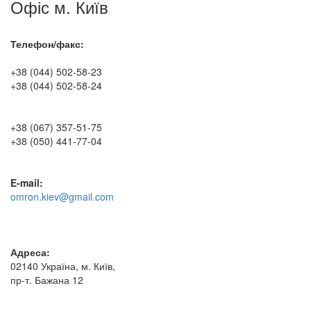
Офіс м. Київ
Телефон/факс:
+38 (044) 502-58-23
+38 (044) 502-58-24
+38 (067) 357-51-75
+38 (050) 441-77-04
E-mail:
omron.kiev@gmail.com
Адреса:
02140 Україна, м. Київ,
пр-т. Бажана 12