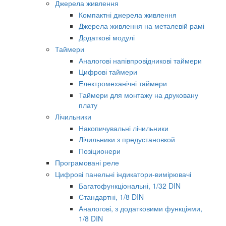
Джерела живлення
Компактні джерела живлення
Джерела живлення на металевій рамі
Додаткові модулі
Таймери
Аналогові напівпровідникові таймери
Цифрові таймери
Електромеханічні таймери
Таймери для монтажу на друковану
плату
Лічильники
Накопичувальні лічильники
Лічильники з предустановкой
Позіционери
Програмовані реле
Цифрові панельні індикатори-вимірювачі
Багатофункціональні, 1/32 DIN
Стандартні, 1/8 DIN
Аналогові, з додатковими функціями,
1/8 DIN