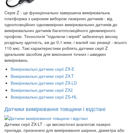
Серія Z - це функціонально завершена вимірювальна
платформа з широким вибором лазерних датчиків - від
однопозиційних одновимірних вимірювальних датчиків до
вимірювальних датчиків багатопозиційного двовимірного
профілю. Технологія "підключи і міряй" забезпечує високу
роздільну здатність, аж до 0,1 мкм, і малий час реакції - всього
110 мкс. Такі характеристики роблять датчики серії Z
ідеальним засобом для виконання точних і швидких
вимірювань.
Вимірювальні датчики серії ZX-E
Вимірювальні датчики серії ZX-T
Вимірювальні датчики серії ZX-LD
Вимірювальні датчики серії ZX2
Вимірювальні датчики серії ZS-HL
Датчики вимірювання товщини і відстані
Датчики серії ZX-LT - це високоточні аналогові лазерні
прилади, призначені для вимірювання ширини, діаметра або