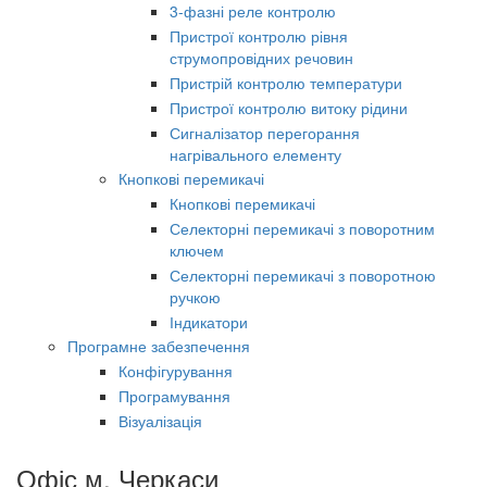
3-фазні реле контролю
Пристрої контролю рівня
струмопровідних речовин
Пристрій контролю температури
Пристрої контролю витоку рідини
Сигналізатор перегорання
нагрівального елементу
Кнопкові перемикачі
Кнопкові перемикачі
Селекторні перемикачі з поворотним
ключем
Селекторні перемикачі з поворотною
ручкою
Індикатори
Програмне забезпечення
Конфігурування
Програмування
Візуалізація
Офіс м. Черкаси