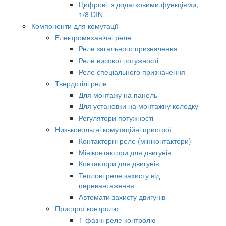
Цифрові, з додатковими функціями,
1/8 DIN
Компоненти для комутації
Електромеханічні реле
Реле загального призначення
Реле високої потужності
Реле спеціального призначення
Твердотілі реле
Для монтажу на панель
Для установки на монтажну колодку
Регулятори потужності
Низьковольтні комутаційні пристрої
Контакторні реле (мініконтактори)
Мініконтактори для двигунів
Контактори для двигунів
Теплові реле захисту від
перевантаження
Автомати захисту двигунів
Пристрої контролю
1-фазні реле контролю