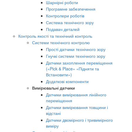
Шарнірні роботи
Програмне забезпечення
Контролери роботів
Система технічного зору
Подавач деталей
Контроль якості та технічний контроль
Системи технічного контролю
Прості датчики технічного зору
Гнучкі системи технічного зору
Датчики захоплення переміщення
(«Pick & Place» «Підняти та
Встановити»)
Додаткові компоненти
Вимірювальні датчики
Датчики вимірювання лінійного
переміщення
Датчики вимірювання товщини і
відстані
Датчики двомірного і тривимірного
виміру