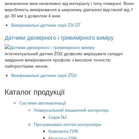
визначення меж незалежно від матеріалу і типу поверхні. Вони
виробляють вимірювання в широкому діапазоні відстаней від 1
до 30 мм з дозволом 4 мкм.
Вимірювальні датчики серії ZX-GT
Датчики двомірного і тривимірного виміру
Інтелектуальний датчик ZG2 дозволяє вирішувати складні
завдання вимірювання профілю з високою точністю
найпростішим чином.
Вимірювальні датчики серії ZG2
Каталог продукції
Системи автоматизації
Універсальний машинний контролер
Серія NJ
Програмовані логічні контролери
Компактні ПЛК
Модульні ПЛК