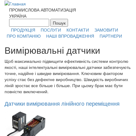
Перейти к основному содержанию
ПРОМИСЛОВА АВТОМАТИЗАЦІЯ
УКРАЇНА
Пошук
Форма поиска
ПРОДУКЦІЯ
ПОСЛУГИ
КОНТАКТИ
ЗАМОВИТИ
ПРО КОМПАНІЮ
НАШІ ВПРОВАДЖЕННЯ
ПАРТНЕРИ
Вимірювальні датчики
Щоб максимально підвищити ефективність системи контролю
якості, наші інтелектуальні вимірювальні датчики забезпечують
точне, надійне і швидке вимірювання. Ключовим фактором
успіху стає без дефектне виробництво. Швидкість виробничих
ліній зростає все більше і більше. При цьому брак має бути
повністю виключений.
Датчики вимірювання лінійного переміщення