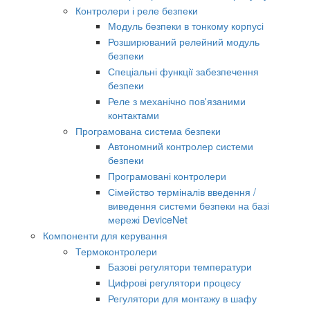
Контролери і реле безпеки
Модуль безпеки в тонкому корпусі
Розширюваний релейний модуль
безпеки
Спеціальні функції забезпечення
безпеки
Реле з механічно пов'язаними
контактами
Програмована система безпеки
Автономний контролер системи
безпеки
Програмовані контролери
Сімейство терміналів введення /
виведення системи безпеки на базі
мережі DeviceNet
Компоненти для керування
Термоконтролери
Базові регулятори температури
Цифрові регулятори процесу
Регулятори для монтажу в шафу