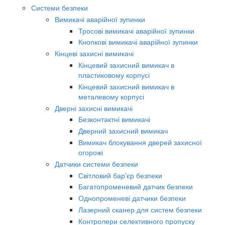
Системи безпеки
Вимикачі аварійної зупинки
Тросові вимикачі аварійної зупинки
Кнопкові вимикачі аварійної зупинки
Кінцеві захисні вимикачі
Кінцевий захисний вимикач в
пластиковому корпусі
Кінцевий захисний вимикач в
металевому корпусі
Дверні захисні вимикачі
Безконтактні вимикачі
Дверний захисний вимикач
Вимикач блокування дверей захисної
огорожі
Датчики системи безпеки
Світловий бар'єр безпеки
Багатопроменевий датчик безпеки
Однопроменеві датчики безпеки
Лазерний сканер для систем безпеки
Контролери селективного пропуску