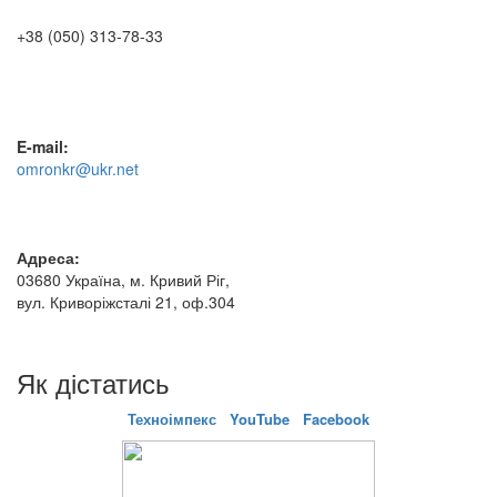
+38 (050) 313-78-33
E-mail:
omronkr@ukr.net
Адреса:
03680 Україна, м. Кривий Ріг,
вул. Криворіжсталі 21, оф.304
Як дістатись
Техноімпекс
YouTube
Facebook