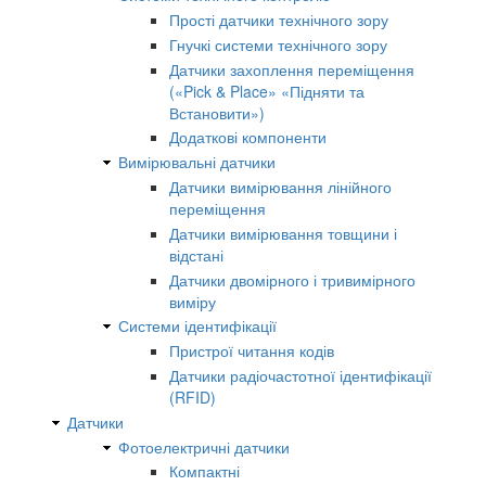
Прості датчики технічного зору
Гнучкі системи технічного зору
Датчики захоплення переміщення
(«Pick & Place» «Підняти та
Встановити»)
Додаткові компоненти
Вимірювальні датчики
Датчики вимірювання лінійного
переміщення
Датчики вимірювання товщини і
відстані
Датчики двомірного і тривимірного
виміру
Системи ідентифікації
Пристрої читання кодів
Датчики радіочастотної ідентифікації
(RFID)
Датчики
Фотоелектричні датчики
Компактні