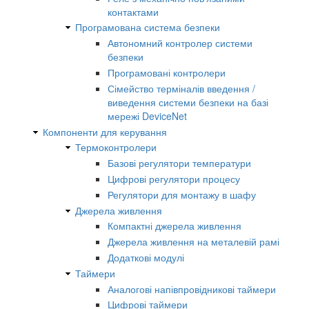
контактами
Програмована система безпеки
Автономний контролер системи
безпеки
Програмовані контролери
Сімейство терміналів введення /
виведення системи безпеки на базі
мережі DeviceNet
Компоненти для керування
Термоконтролери
Базові регулятори температури
Цифрові регулятори процесу
Регулятори для монтажу в шафу
Джерела живлення
Компактні джерела живлення
Джерела живлення на металевій рамі
Додаткові модулі
Таймери
Аналогові напівпровідникові таймери
Цифрові таймери