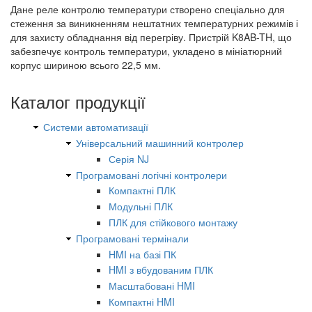
Дане реле контролю температури створено спеціально для
стеження за виникненням нештатних температурних режимів і
для захисту обладнання від перегріву. Пристрій K8AB-TH, що
забезпечує контроль температури, укладено в мініатюрний
корпус шириною всього 22,5 мм.
Каталог продукції
Системи автоматизації
Універсальний машинний контролер
Серія NJ
Програмовані логічні контролери
Компактні ПЛК
Модульні ПЛК
ПЛК для стійкового монтажу
Програмовані термінали
HMI на базі ПК
HMI з вбудованим ПЛК
Масштабовані HMI
Компактні HMI