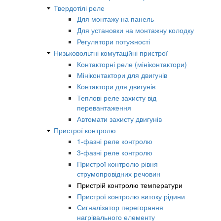
Твердотілі реле
Для монтажу на панель
Для установки на монтажну колодку
Регулятори потужності
Низьковольтні комутаційні пристрої
Контакторні реле (мініконтактори)
Мініконтактори для двигунів
Контактори для двигунів
Теплові реле захисту від
перевантаження
Автомати захисту двигунів
Пристрої контролю
1-фазні реле контролю
3-фазні реле контролю
Пристрої контролю рівня
струмопровідних речовин
Пристрій контролю температури
Пристрої контролю витоку рідини
Сигналізатор перегорання
нагрівального елементу