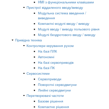
HMI з функціональними клавішами
Пристрої віддаленого вводу/виводу
Модульна система введення /
виведення
Компактні модулі вводу / виводу
Модулі вводу / виводу польового рівня
Модулі бездротового вводу / виводу
Привідна техніка
Контролери керування рухом
На базі ПЛК
Автономні
На базі сервоприводів
На базі ПК
Сервосистеми
Сервоприводи
Поворотні серводвигуни
Лінійні серводвигуни
Перетворювачі частоти
Базове рішення
Компактне рішення