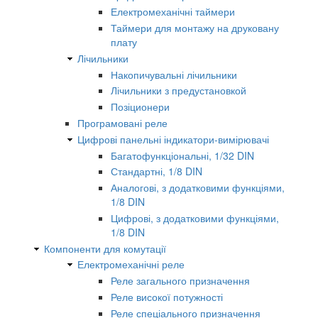
Електромеханічні таймери
Таймери для монтажу на друковану
плату
Лічильники
Накопичувальні лічильники
Лічильники з предустановкой
Позіционери
Програмовані реле
Цифрові панельні індикатори-вимірювачі
Багатофункціональні, 1/32 DIN
Стандартні, 1/8 DIN
Аналогові, з додатковими функціями,
1/8 DIN
Цифрові, з додатковими функціями,
1/8 DIN
Компоненти для комутації
Електромеханічні реле
Реле загального призначення
Реле високої потужності
Реле спеціального призначення