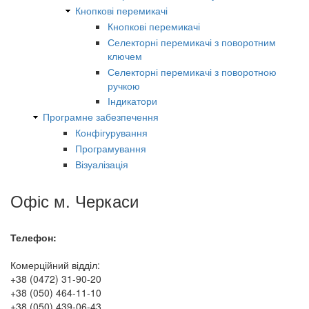
Кнопкові перемикачі
Кнопкові перемикачі
Селекторні перемикачі з поворотним
ключем
Селекторні перемикачі з поворотною
ручкою
Індикатори
Програмне забезпечення
Конфігурування
Програмування
Візуалізація
Офіс м. Черкаси
Телефон:
Комерційний відділ:
+38 (0472) 31-90-20
+38 (050) 464-11-10
+38 (050) 439-06-43