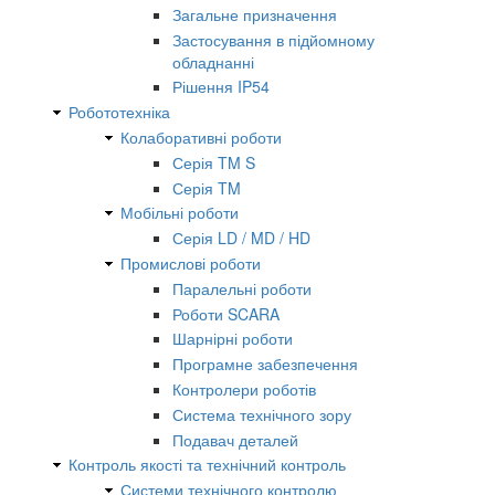
Загальне призначення
Застосування в підйомному
обладнанні
Рішення IP54
Робототехніка
Колаборативні роботи
Серія TM S
Серія TM
Мобільні роботи
Серія LD / MD / HD
Промислові роботи
Паралельні роботи
Роботи SCARA
Шарнірні роботи
Програмне забезпечення
Контролери роботів
Система технічного зору
Подавач деталей
Контроль якості та технічний контроль
Системи технічного контролю