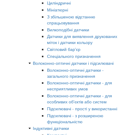
Циліндричні
Мініатюрні
З збільшеною відстанню
спрацьовування
Вилкоподібні датчики
Датчики для виявлення друкованих
міток і датчики кольору
Світловий бар'єр
Спеціального призначення
Волоконно-оптичні датчики і підсилювачі
Волоконно-оптичні датчики -
загального призначення
Волоконно-оптичні датчики - для
несприятливих умов
Волоконно-оптичні датчики - для
особливих об'єктів або систем
Підсилювачі - прості у використанні
Підсилювачі - з розширеною
функціональністю
Індуктивні датчики