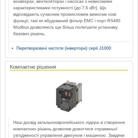
конвеєрах, вентиляторах і насосах з невисокими
характеристиками потужності (до 7,5 кВт). Що
відповідають сучасним промисловим вимогам нові
функції, такі як вбудований фільтр ЕMC і порт RS485
Modbus дозволяють ще більш полегшити установку
базових рішень.
Перетворювачі частоти (інвертори) серії J1000
Компактне рішення
Наш досвід загальноєвропейського лідера зі створення
компактних рішень дозволив домогтися справжньої
узгодженості управління двигуном і машиною. Завдяки