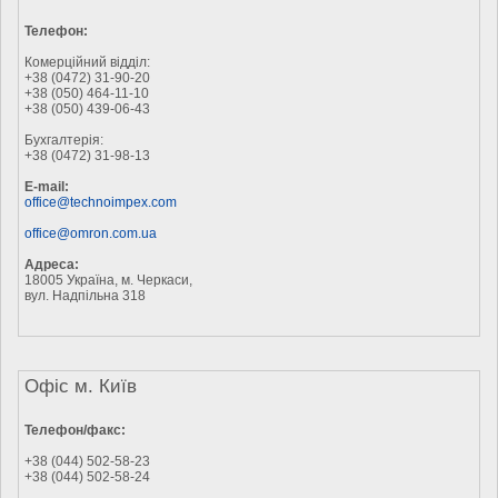
Телефон:
Комерційний відділ:
+38 (0472) 31-90-20
+38 (050) 464-11-10
+38 (050) 439-06-43
Бухгалтерія:
+38 (0472) 31-98-13
E-mail:
office@technoimpex.com
office@omron.com.ua
Адреса:
18005 Україна, м. Черкаси,
вул. Надпільна 318
Офіс м. Київ
Телефон/факс:
+38 (044) 502-58-23
+38 (044) 502-58-24