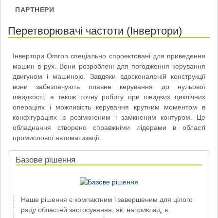
ПАРТНЕРИ
Перетворювачі частоти (Інвертори)
Інвертори Omron спеціально спроектовані для приведення
машин в рух. Вони розроблені для погодження керування
двигуном і машиною. Завдяки вдосконаленій конструкції
вони забезпечують плавне керування до нульової
швидкості, а також точну роботу при швидких циклічних
операціях і можливість керування крутним моментом в
конфігураціях із розімкненим і замкненим контуром. Це
обладнання створено справжніми лідерами в області
промислової автоматизації.
Базове рішення
Наше рішення є компактним і завершеним для цілого
ряду областей застосування, як, наприклад, в