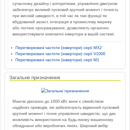
сучасному дизайну і алгоритмам, управління двигуном
забезпечує великий пусковий крутний момент і точність
при високій швидкості, в той час як такі функції як
вбудований захист, інтеграція в промислову мережу
або логічне програмування, дозволяють органічно
використовувати компактні інвертори в вашій системі.
Перетворювачі частоти (інвертори) серії MX2
Перетворювачі частоти (інвертори) серії V1000
Перетворювачі частоти (інвертори) серії M1
Загальне призначення
Маючи діапазон до 1000 кВт, вони є сімейством
надійних приводів, які забезпечують відмінний пусковий
крутний момент і точне управління швидкістю, що дає
можливість використання на будь-якому машинному
обладнанні або виробничих лініях. Широкий вибір