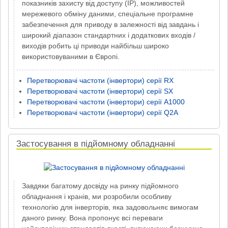
показників захисту від доступу (IP), можливостей
мережевого обміну даними, спеціальне програмне
забезпечення для приводу в залежності від завдань і
широкий діапазон стандартних і додаткових входів /
виходів робить ці приводи найбільш широко
використовуваними в Європі.
Перетворювачі частоти (інвертори) серії RX
Перетворювачі частоти (інвертори) серії SX
Перетворювачі частоти (інвертори) серії A1000
Перетворювачі частоти (інвертори) серії Q2A
Застосування в підйомному обладнанні
Завдяки багатому досвіду на ринку підйомного
обладнання і кранів, ми розробили особливу
технологію для інверторів, яка задовольняє вимогам
даного ринку. Вона пропонує всі переваги