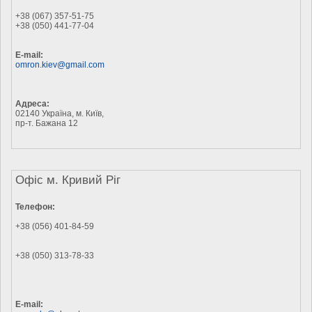
+38 (067) 357-51-75
+38 (050) 441-77-04
E-mail:
omron.kiev@gmail.com
Адреса:
02140 Україна, м. Київ,
пр-т. Бажана 12
Офіс м. Кривий Ріг
Телефон:
+38 (056) 401-84-59
+38 (050) 313-78-33
E-mail: