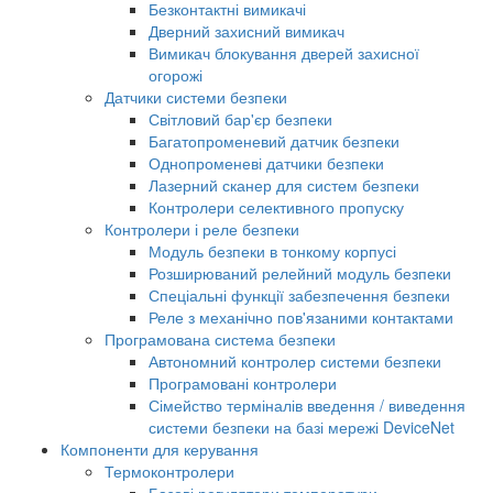
Безконтактні вимикачі
Дверний захисний вимикач
Вимикач блокування дверей захисної
огорожі
Датчики системи безпеки
Світловий бар'єр безпеки
Багатопроменевий датчик безпеки
Однопроменеві датчики безпеки
Лазерний сканер для систем безпеки
Контролери селективного пропуску
Контролери і реле безпеки
Модуль безпеки в тонкому корпусі
Розширюваний релейний модуль безпеки
Спеціальні функції забезпечення безпеки
Реле з механічно пов'язаними контактами
Програмована система безпеки
Автономний контролер системи безпеки
Програмовані контролери
Сімейство терміналів введення / виведення
системи безпеки на базі мережі DeviceNet
Компоненти для керування
Термоконтролери