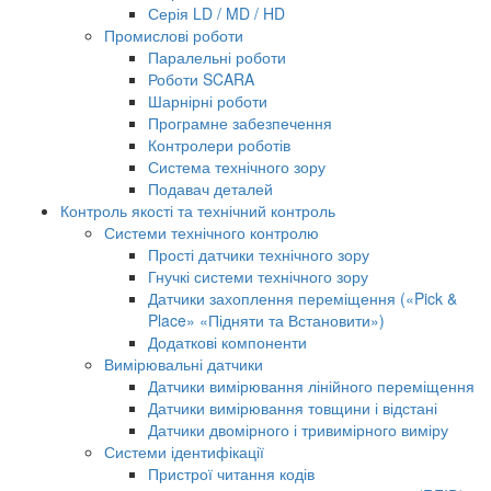
Серія LD / MD / HD
Промислові роботи
Паралельні роботи
Роботи SCARA
Шарнірні роботи
Програмне забезпечення
Контролери роботів
Система технічного зору
Подавач деталей
Контроль якості та технічний контроль
Системи технічного контролю
Прості датчики технічного зору
Гнучкі системи технічного зору
Датчики захоплення переміщення («Pick &
Place» «Підняти та Встановити»)
Додаткові компоненти
Вимірювальні датчики
Датчики вимірювання лінійного переміщення
Датчики вимірювання товщини і відстані
Датчики двомірного і тривимірного виміру
Системи ідентифікації
Пристрої читання кодів