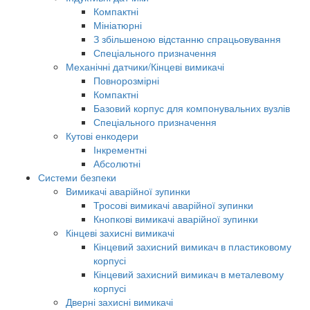
Компактні
Мініатюрні
З збільшеною відстанню спрацьовування
Спеціального призначення
Механічні датчики/Кінцеві вимикачі
Повнорозмірні
Компактні
Базовий корпус для компонувальних вузлів
Спеціального призначення
Кутові енкодери
Інкрементні
Абсолютні
Системи безпеки
Вимикачі аварійної зупинки
Тросові вимикачі аварійної зупинки
Кнопкові вимикачі аварійної зупинки
Кінцеві захисні вимикачі
Кінцевий захисний вимикач в пластиковому
корпусі
Кінцевий захисний вимикач в металевому
корпусі
Дверні захисні вимикачі