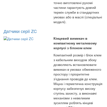
точно виготовлені рухомі
частини гарантують довгий
термін служби в стандартних
умовах або в маслі (спеціальні
моделі).
Датчики серії ZC
Кінцевий вимикач в
компактному металевому
корпусі з блоком клем
Компактний розмір і блок клем
з кабельним виходом збоку
дозволяють встановлювати
вимикач в умовах обмеженого
простору і пріоритетне
з'єднання проводів до клем.
Міцна і герметична конструкція
корпусу забезпечує високу
ступінь захисту, а виконавчі
механізми з невеликим
зусиллям роблять кінцеві