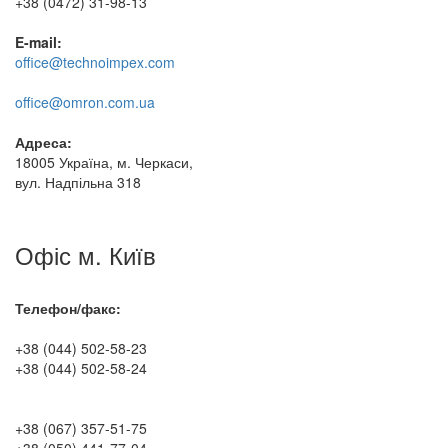
+38 (0472) 31-98-13
E-mail:
office@technoimpex.com
office@omron.com.ua
Адреса:
18005 Україна, м. Черкаси,
вул. Надпільна 318
Офіс м. Київ
Телефон/факс:
+38 (044) 502-58-23
+38 (044) 502-58-24
+38 (067) 357-51-75