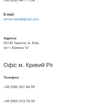
+38 (050) 441-77-04
E-mail:
omron.kiev@gmail.com
Адреса:
02140 Україна, м. Київ,
пр-т. Бажана 12
Офіс м. Кривий Ріг
Телефон:
+38 (056) 401-84-59
+38 (050) 313-78-33