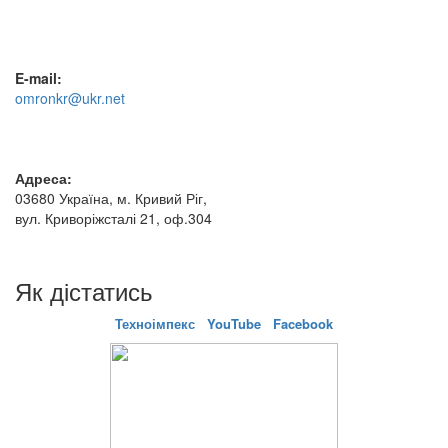
E-mail:
omronkr@ukr.net
Адреса:
03680 Україна, м. Кривий Ріг,
вул. Криворіжсталі 21, оф.304
Як дістатись
Техноімпекс
YouTube
Facebook