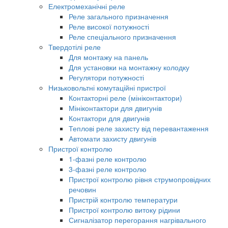
Електромеханічні реле
Реле загального призначення
Реле високої потужності
Реле спеціального призначення
Твердотілі реле
Для монтажу на панель
Для установки на монтажну колодку
Регулятори потужності
Низьковольтні комутаційні пристрої
Контакторні реле (мініконтактори)
Мініконтактори для двигунів
Контактори для двигунів
Теплові реле захисту від перевантаження
Автомати захисту двигунів
Пристрої контролю
1-фазні реле контролю
3-фазні реле контролю
Пристрої контролю рівня струмопровідних
речовин
Пристрій контролю температури
Пристрої контролю витоку рідини
Сигналізатор перегорання нагрівального