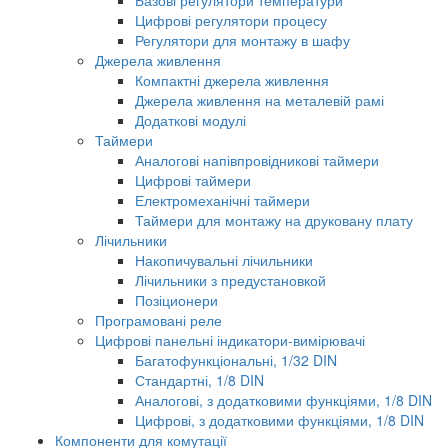
Базові регулятори температури
Цифрові регулятори процесу
Регулятори для монтажу в шафу
Джерела живлення
Компактні джерела живлення
Джерела живлення на металевій рамі
Додаткові модулі
Таймери
Аналогові напівпровідникові таймери
Цифрові таймери
Електромеханічні таймери
Таймери для монтажу на друковану плату
Лічильники
Накопичувальні лічильники
Лічильники з предустановкой
Позіционери
Програмовані реле
Цифрові панельні індикатори-вимірювачі
Багатофункціональні, 1/32 DIN
Стандартні, 1/8 DIN
Аналогові, з додатковими функціями, 1/8 DIN
Цифрові, з додатковими функціями, 1/8 DIN
Компоненти для комутації