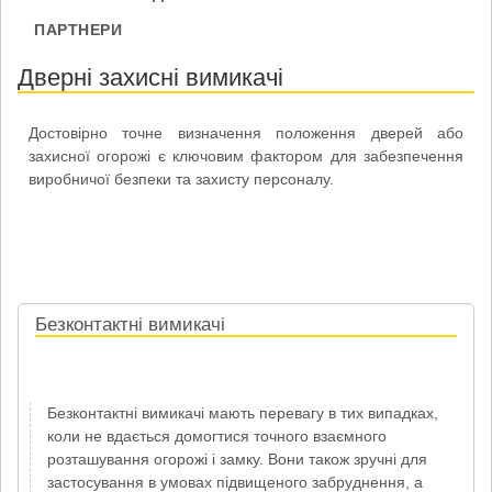
ПАРТНЕРИ
Дверні захисні вимикачі
Достовірно точне визначення положення дверей або
захисної огорожі є ключовим фактором для забезпечення
виробничої безпеки та захисту персоналу.
Безконтактні вимикачі
Безконтактні вимикачі мають перевагу в тих випадках,
коли не вдається домогтися точного взаємного
розташування огорожі і замку. Вони також зручні для
застосування в умовах підвищеного забруднення, а