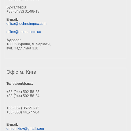
Бухгалтерія:
+38 (0472) 31-98-13
E-mail:
office@technoimpex.com
office@omron.com.ua
Адреса:
18005 Україна, м. Черкаси,
вул. Надпільна 318
Офіс м. Київ
Телефон/факс:
+38 (044) 502-58-23
+38 (044) 502-58-24
+38 (067) 357-51-75
+38 (050) 441-77-04
E-mail:
omron.kiev@gmail.com