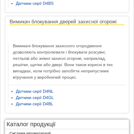
Датчики серії D4BS
Вимикач блокування дверей захисної огорожі
Вимикачі блокування захисного огородження
дозволяють контролювати і блокувати розсувні,
петльові або знімні захисні огорожі, наприклад,
решітки, щитки або двері. Вони також корисні в тих
випадках, коли потрібно запобігти неприпустиме
втручання у виробничий процес.
Датчики серії D4NL
Датчики серії D4GL
Датчики серії D4BL
Каталог продукції
Системи автоматизації