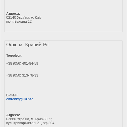
Адреса:
02140 Україна, м. Київ,
пр-т. Бажана 12
Офіс м. Кривий Ріг
Телефон:
+38 (056) 401-84-59
+38 (050) 313-78-33
E-mail:
omronkr@ukr.net
Адреса:
03680 Україна, м. Кривий Ріг,
вул. Криворіжсталі 21, оф.304