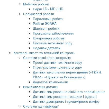
Мобільні роботи
Серія LD / MD / HD
Промислові роботи
Паралельні роботи
Роботи SCARA
Шарнірні роботи
Програмне забезпечення
Контролери роботів
Система технічного зору
Подавач деталей
Контроль якості та технічний контроль
Системи технічного контролю
Прості датчики технічного зору
Гнучкі системи технічного зору
Датчики захоплення переміщення («Pick &
Place» «Підняти та Встановити»)
Додаткові компоненти
Вимірювальні датчики
Датчики вимірювання лінійного переміщення
Датчики вимірювання товщини і відстані
Датчики двомірного і тривимірного виміру
Системи ідентифікації