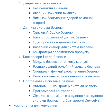
Дверні захисні вимикачі
Безконтактні вимикачі
Дверний захисний вимикач
Вимикач блокування дверей захисної
огорожі
Датчики системи безпеки
Світловий бар'єр безпеки
Багатопроменевий датчик безпеки
Однопроменеві датчики безпеки
Лазерний сканер для систем безпеки
Контролери селективного пропуску
Контролери і реле безпеки
Модуль безпеки в тонкому корпусі
Розширюваний релейний модуль безпеки
Спеціальні функції забезпечення безпеки
Реле з механічно пов'язаними контактами
Програмована система безпеки
Автономний контролер системи безпеки
Програмовані контролери
Сімейство терміналів введення / виведення
системи безпеки на базі мережі DeviceNet
Компоненти для керування