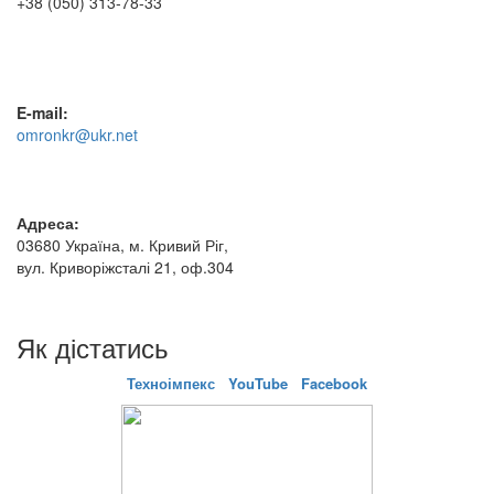
+38 (050) 313-78-33
E-mail:
omronkr@ukr.net
Адреса:
03680 Україна, м. Кривий Ріг,
вул. Криворіжсталі 21, оф.304
Як дістатись
Техноімпекс
YouTube
Facebook