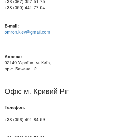
+38 (067) 357-51-75
+38 (050) 441-77-04
E-mail:
omron.kiev@gmail.com
Адреса:
02140 Україна, м. Київ,
пр-т. Бажана 12
Офіс м. Кривий Ріг
Телефон:
+38 (056) 401-84-59