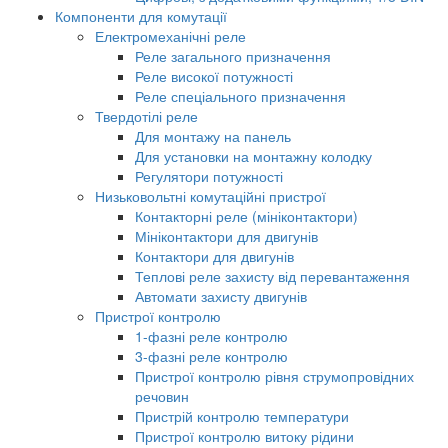
Компоненти для комутації
Електромеханічні реле
Реле загального призначення
Реле високої потужності
Реле спеціального призначення
Твердотілі реле
Для монтажу на панель
Для установки на монтажну колодку
Регулятори потужності
Низьковольтні комутаційні пристрої
Контакторні реле (мініконтактори)
Мініконтактори для двигунів
Контактори для двигунів
Теплові реле захисту від перевантаження
Автомати захисту двигунів
Пристрої контролю
1-фазні реле контролю
3-фазні реле контролю
Пристрої контролю рівня струмопровідних
речовин
Пристрій контролю температури
Пристрої контролю витоку рідини