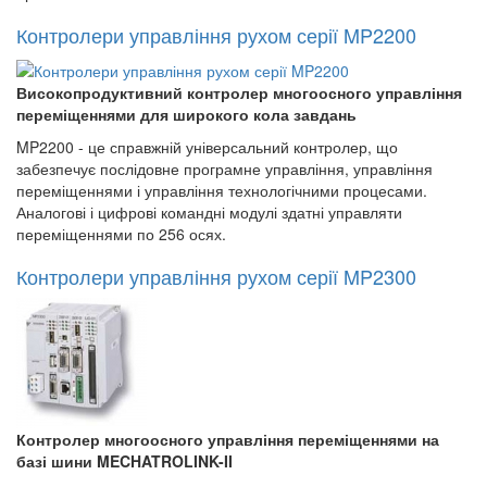
Контролери управління рухом серії MP2200
Високопродуктивний контролер многоосного управління
переміщеннями для широкого кола завдань
MP2200 - це справжній універсальний контролер, що
забезпечує послідовне програмне управління, управління
переміщеннями і управління технологічними процесами.
Аналогові і цифрові командні модулі здатні управляти
переміщеннями по 256 осях.
Контролери управління рухом серії MP2300
Контролер многоосного управління переміщеннями на
базі шини MECHATROLINK-II