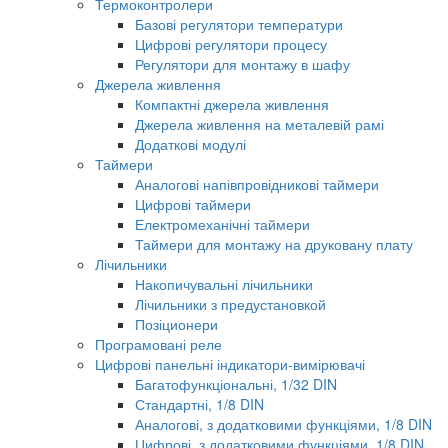
Термоконтролери
Базові регулятори температури
Цифрові регулятори процесу
Регулятори для монтажу в шафу
Джерела живлення
Компактні джерела живлення
Джерела живлення на металевій рамі
Додаткові модулі
Таймери
Аналогові напівпровідникові таймери
Цифрові таймери
Електромеханічні таймери
Таймери для монтажу на друковану плату
Лічильники
Накопичувальні лічильники
Лічильники з предустановкой
Позіционери
Програмовані реле
Цифрові панельні індикатори-вимірювачі
Багатофункціональні, 1/32 DIN
Стандартні, 1/8 DIN
Аналогові, з додатковими функціями, 1/8 DIN
Цифрові, з додатковими функціями, 1/8 DIN