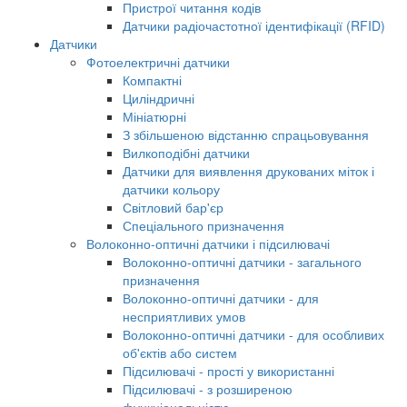
Пристрої читання кодів
Датчики радіочастотної ідентифікації (RFID)
Датчики
Фотоелектричні датчики
Компактні
Циліндричні
Мініатюрні
З збільшеною відстанню спрацьовування
Вилкоподібні датчики
Датчики для виявлення друкованих міток і
датчики кольору
Світловий бар'єр
Спеціального призначення
Волоконно-оптичні датчики і підсилювачі
Волоконно-оптичні датчики - загального
призначення
Волоконно-оптичні датчики - для
несприятливих умов
Волоконно-оптичні датчики - для особливих
об'єктів або систем
Підсилювачі - прості у використанні
Підсилювачі - з розширеною
функціональністю